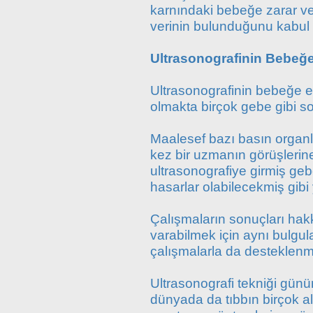
karnındaki bebeğe zarar ver
verinin bulunduğunu kabul 
Ultrasonografinin Bebeğe 
Ultrasonografinin bebeğe e
olmakta birçok gebe gibi so
Maalesef bazı basın organla
kez bir uzmanın görüşlerin
ultrasonografiye girmiş geb
hasarlar olabilecekmiş gibi y
Çalışmaların sonuçları hak
varabilmek için aynı bulgu
çalışmalarla da desteklenm
Ultrasonografi tekniği gün
dünyada da tıbbın birçok al