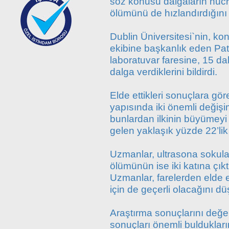
söz konusu dalgaların hücr
ölümünü de hızlandırdığını
Dublin Üniversitesi`nin, konu
ekibine başkanlık eden Pat
laboratuvar faresine, 15 
dalga verdiklerini bildirdi.
Elde ettikleri sonuçlara gö
yapısında iki önemli değişim 
bunlardan ilkinin büyüme
gelen yaklaşık yüzde 22’lik 
Uzmanlar, ultrasona sokula
ölümünün ise iki katına çıkt
Uzmanlar, farelerden elde e
için de geçerli olacağını dü
Araştırma sonuçlarını değerl
sonuçları önemli bulduklar