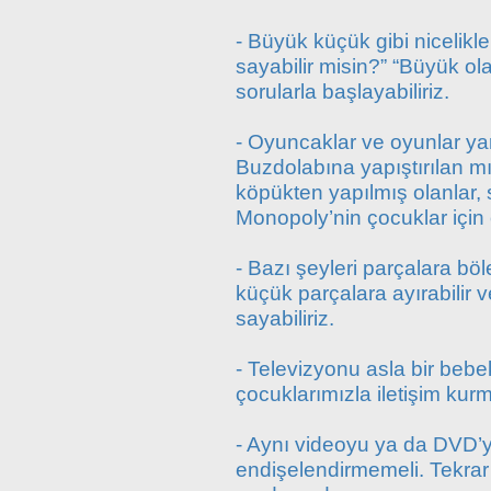
- Büyük küçük gibi nicelikl
sayabilir misin?” “Büyük ola
sorularla başlayabiliriz.
- Oyuncaklar ve oyunlar yard
Buzdolabına yapıştırılan mı
köpükten yapılmış olanlar, s
Monopoly’nin çocuklar için o
- Bazı şeyleri parçalara böle
küçük parçalara ayırabilir 
sayabiliriz.
- Televizyonu asla bir bebe
çocuklarımızla iletişim ku
- Aynı videoyu ya da DVD’yi
endişelendirmemeli. Tekr