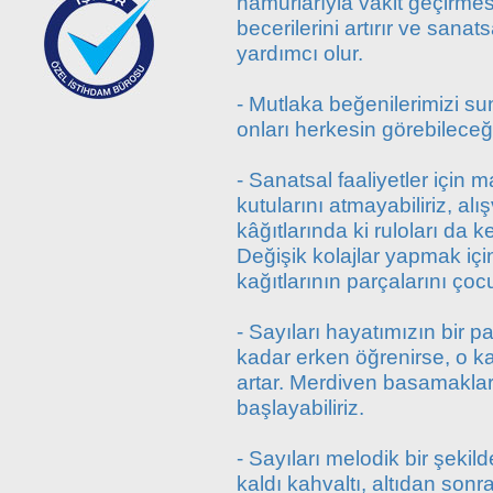
hamurlarıyla vakit geçirme
becerilerini artırır ve sanat
yardımcı olur.
- Mutlaka beğenilerimizi sunm
onları herkesin görebileceğ
- Sanatsal faaliyetler için
kutularını atmayabiliriz, alış
kâğıtlarında ki ruloları da 
Değişik kolajlar yapmak için
kağıtlarının parçalarını çocu
- Sayıları hayatımızın bir pa
kadar erken öğrenirse, o k
artar. Merdiven basamaklar
başlayabiliriz.
- Sayıları melodik bir şekild
kaldı kahvaltı, altıdan sonra