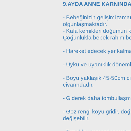
9.AYDA ANNE KARNINDA
- Bebeğinizin gelişimi tam
olgunlaşmaktadır.
- Kafa kemikleri doğumun k
Çoğunlukla bebek rahim bo
- Hareket edecek yer kalma
- Uyku ve uyanıklık dönemle
- Boyu yaklaşık 45-50cm ci
civarındadır.
- Giderek daha tombullaşma
- Göz rengi koyu gridir, d
değişebilir.