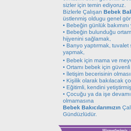
sizler için temin ediyoruz.
Bizlerle Çalışan
Bebek Bakı
üstlenmiş oldugu genel gör
• Bebeğin günlük bakımını
• Bebeğin bulunduğu ortamı
hijyenini sağlamak,
• Banyo yaptırmak, tuvalet 
yapmak,
• Bebek için mama ve meyv
• Ortamı bebek için güvenli
• İletişim becerisinin olmas
• Kişilik olarak bakılacak
• Eğitimli, kendini yetiştirmi
• Çocuğu ya da işe devamını
olmamasına
Bebek Bakıcılarımızın
Çalı
Gündüzlüdür.
Hizmetlerimiz ::