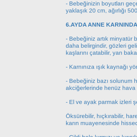
- Bebeğinizin boyutları geçe
yaklaşık 20 cm, ağırlığı 500
6.AYDA ANNE KARNINDA
- Bebeğiniz artık minyatür
daha belirgindir, gözleri gel
kaşlarını çatabilir, yan bakab
- Karnınıza ışık kaynağı yöne
- Bebeğiniz bazı solunum h
akciğerlerinde henüz hava 
- El ve ayak parmak izleri 
Öksürebilir, hıçkırabilir, ha
karın muayenesinde hissed