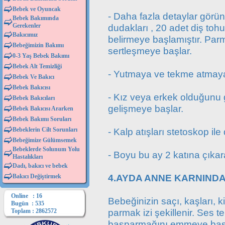
Bebek ve Oyuncak
- Daha fazla detaylar görün
Bebek Bakımında
Gerekenler
dudakları , 20 adet diş tohum
Bakıcımız
belirmeye başlamıştır. Parm
Bebeğimizin Bakımı
sertleşmeye başlar.
0-3 Yaş Bebek Bakımı
Bebek Alt Temizliği
- Yutmaya ve tekme atmaya
Bebek Ve Bakıcı
Bebek Bakıcısı
- Kız veya erkek olduğunu 
Bebek Bakıcıları
gelişmeye başlar.
Bebek Bakıcısı Ararken
Bebek Bakımı Soruları
Bebeklerin Cilt Sorunları
- Kalp atışları stetoskop ile 
Bebeğimize Gülümsemek
Bebeklerde Solunum Yolu
- Boyu bu ay 2 katına çıkara
Hastalıkları
Dadı, bakıcı ve bebek
4.AYDA ANNE KARNINDA
Bakıcı Değiştirmek
Online : 16
Bebeğinizin saçı, kaşları, ki
Bugün : 535
parmak izi şekillenir. Ses t
Toplam : 2862572
başparmağını emmeye başl