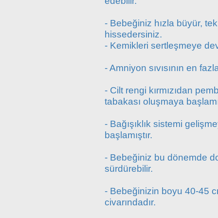
edebilir.
- Bebeğiniz hızla büyür, te
hissedersiniz.
- Kemikleri sertleşmeye de
- Amniyon sıvısının en faz
- Cilt rengi kırmızıdan pem
tabakası oluşmaya başlamış
- Bağışıklık sistemi gelişme
başlamıştır.
- Bebeğiniz bu dönemde doğ
sürdürebilir.
- Bebeğinizin boyu 40-45 c
civarındadır.