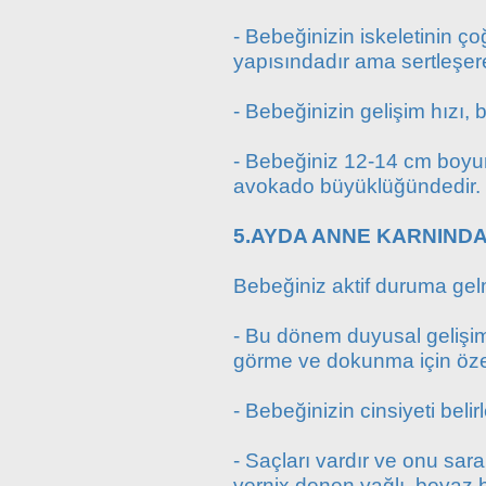
- Bebeğinizin iskeletinin ç
yapısındadır ama sertleşe
- Bebeğinizin gelişim hızı, 
- Bebeğiniz 12-14 cm boyund
avokado büyüklüğündedir.
5.AYDA ANNE KARNINDA
Bebeğiniz aktif duruma gelm
- Bu dönem duyusal gelişim 
görme ve dokunma için özell
- Bebeğinizin cinsiyeti belirl
- Saçları vardır ve onu sara
vernix denen yağlı, beyaz 