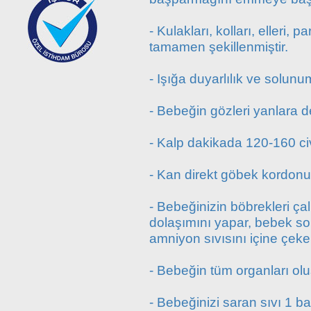
- Kulakları, kolları, elleri, 
tamamen şekillenmiştir.
- Işığa duyarlılık ve solunu
- Bebeğin gözleri yanlara d
- Kalp dakikada 120-160 ci
- Kan direkt göbek kordon
- Bebeğinizin böbrekleri ça
dolaşımını yapar, bebek so
amniyon sıvısını içine çeke
- Bebeğin tüm organları ol
- Bebeğinizi saran sıvı 1 ba