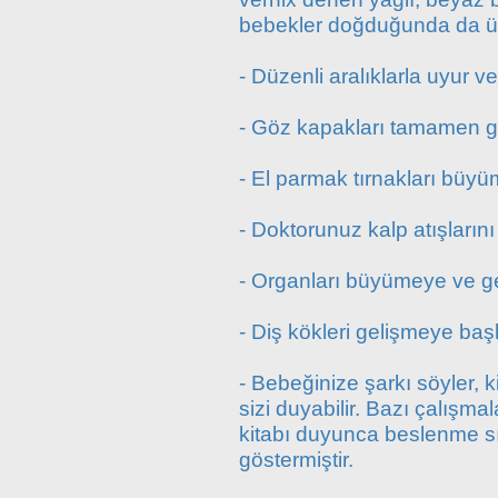
bebekler doğduğunda da üze
- Düzenli aralıklarla uyur ve
- Göz kapakları tamamen gel
- El parmak tırnakları büyü
- Doktorunuz kalp atışlarını
- Organları büyümeye ve g
- Diş kökleri gelişmeye başl
- Bebeğinize şarkı söyler, 
sizi duyabilir. Bazı çalışm
kitabı duyunca beslenme sı
göstermiştir.