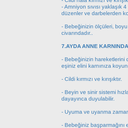
- Cildi hala kırmızı ve kırışıkt
- Amniyon sıvısı yaklaşık 4 
düzenler ve darbelerden ko
- Bebeğinizin ölçüleri, boy
civarındadır..
7.AYDA ANNE KARNINDA
- Bebeğinizin hareketlerini 
eşiniz elini karnınıza koyun
- Cildi kırmızı ve kırışıktır.
- Beyin ve sinir sistemi hızl
dayayınca duyulabilir.
- Uyuma ve uyanma zamanlar
- Bebeğiniz başparmağını e