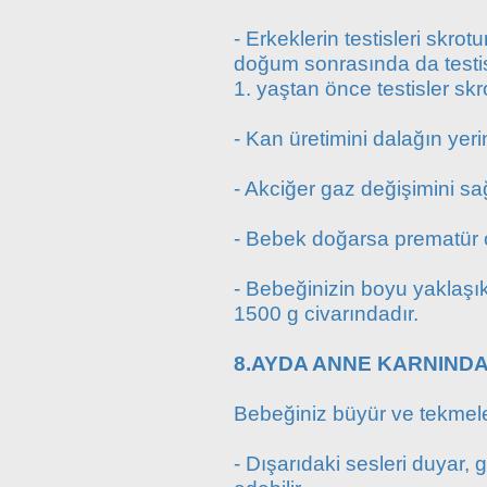
- Erkeklerin testisleri skr
doğum sonrasında da testisl
1. yaştan önce testisler skr
- Kan üretimini dalağın yer
- Akciğer gaz değişimini sağ
- Bebek doğarsa prematür 
- Bebeğinizin boyu yaklaşık
1500 g civarındadır.
8.AYDA ANNE KARNINDA
Bebeğiniz büyür ve tekmele
- Dışarıdaki sesleri duyar, gö